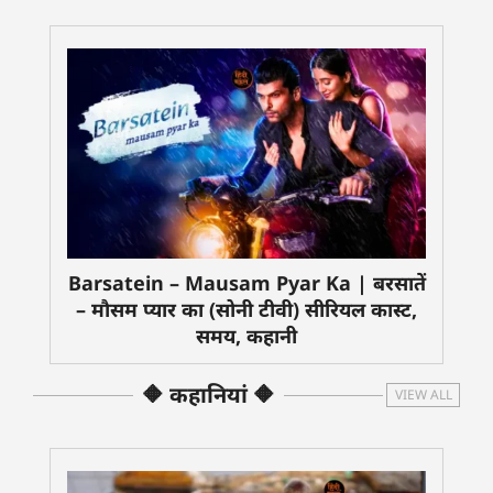
Barsatein – Mausam Pyar Ka | बरसातें
– मौसम प्यार का (सोनी टीवी) सीरियल कास्ट,
समय, कहानी
🔶 कहानियां 🔶
VIEW ALL