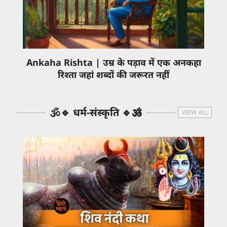
Ankaha Rishta | उम्र के पड़ाव में एक अनकहा
रिश्ता जहां शब्दों की जरूरत नहीं
🕉️🔹 धर्म-संस्कृति 🔹🕉️
VIEW ALL