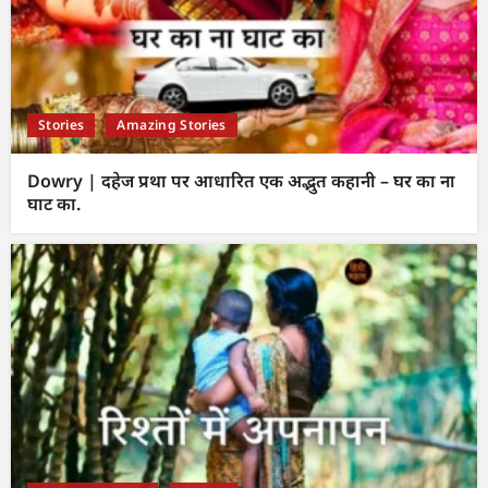
Stories
Amazing Stories
Dowry | दहेज प्रथा पर आधारित एक अद्भुत कहानी – घर का ना
घाट का.