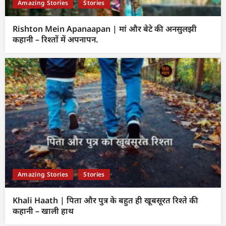
Amazing Stories
Stories
Rishton Mein Apanaapan | मां और बेटे की अनसुलझी
कहानी – रिश्तों में अपनापन.
Amazing Stories
Stories
Khali Haath | पिता और पुत्र के बहुत ही खूबसूरत रिश्ते की
कहानी – खाली हाथ