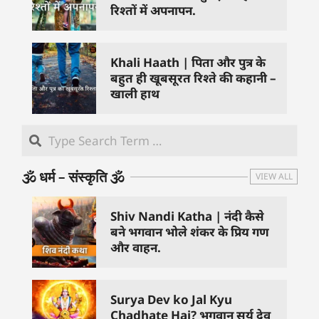
रिश्तों में अपनापन.
Khali Haath | पिता और पुत्र के
बहुत ही खूबसूरत रिश्ते की कहानी –
खाली हाथ
🕉️ धर्म – संस्कृति 🕉️
VIEW ALL
Shiv Nandi Katha | नंदी कैसे
बने भगवान भोले शंकर के प्रिय गण
और वाहन.
Surya Dev ko Jal Kyu
Chadhate Hai? भगवान सूर्य देव