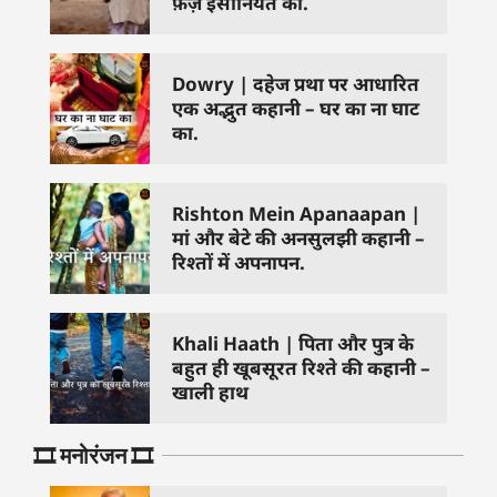
फ़र्ज़ इंसानियत का.
Dowry | दहेज प्रथा पर आधारित
एक अद्भुत कहानी – घर का ना घाट
का.
Rishton Mein Apanaapan |
मां और बेटे की अनसुलझी कहानी –
रिश्तों में अपनापन.
Khali Haath | पिता और पुत्र के
बहुत ही खूबसूरत रिश्ते की कहानी –
खाली हाथ
🎞️ मनोरंजन 🎞️