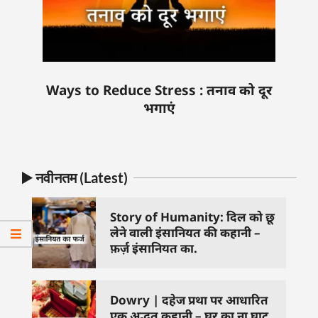
Ways to Reduce Stress : तनाव को दूर
भगाएं
▶️ नवीनतम (Latest)
Story of Humanity: दिल को छू
लेने वाली इंसानियत की कहानी –
फ़र्ज़ इंसानियत का.
Dowry | दहेज प्रथा पर आधारित
एक अद्भुत कहानी – घर का ना घाट