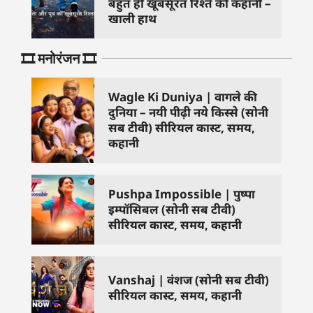
बहुत ही खूबसूरत रिश्ते की कहानी –
खाली हाथ
🎞️ मनोरंजन 🎞️
Wagle Ki Duniya | वागले की
दुनिया – नयी पीढ़ी नये किस्से (सोनी
सब टीवी) सीरियल कास्ट, समय,
कहानी
Pushpa Impossible | पुष्पा
इम्पॉसिबल (सोनी सब टीवी)
सीरियल कास्ट, समय, कहानी
Vanshaj | वंशज (सोनी सब टीवी)
सीरियल कास्ट, समय, कहानी