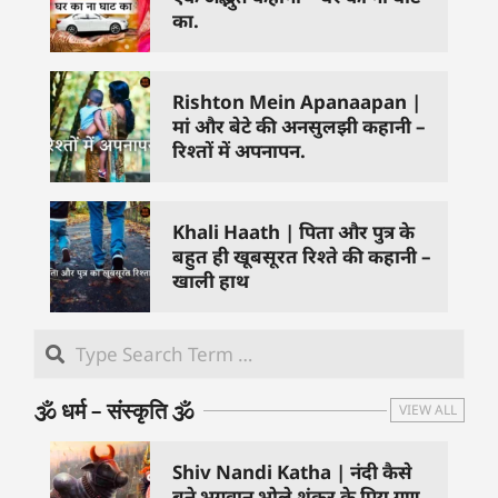
का.
Rishton Mein Apanaapan |
मां और बेटे की अनसुलझी कहानी –
रिश्तों में अपनापन.
Khali Haath | पिता और पुत्र के
बहुत ही खूबसूरत रिश्ते की कहानी –
खाली हाथ
🕉️ धर्म – संस्कृति 🕉️
VIEW ALL
Shiv Nandi Katha | नंदी कैसे
बने भगवान भोले शंकर के प्रिय गण