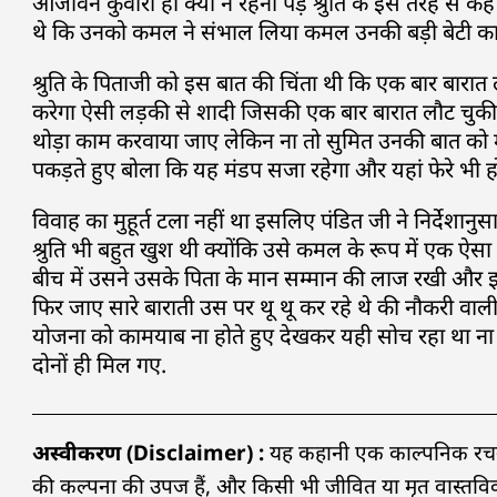
आजीवन कुंवारा ही क्यों न रहना पड़े श्रुति के इस तरह से 
थे कि उनको कमल ने संभाल लिया कमल उनकी बड़ी बेटी का
श्रुति के पिताजी को इस बात की चिंता थी कि एक बार बारात
करेगा ऐसी लड़की से शादी जिसकी एक बार बारात लौट चुक
थोड़ा काम करवाया जाए लेकिन ना तो सुमित उनकी बात को म
पकड़ते हुए बोला कि यह मंडप सजा रहेगा और यहां फेरे भी होंगे
विवाह का मुहूर्त टला नहीं था इसलिए पंडित जी ने निर्देशानुस
श्रुति भी बहुत खुश थी क्योंकि उसे कमल के रूप में एक 
बीच में उसने उसके पिता के मान सम्मान की लाज रखी और इ
फिर जाए सारे बाराती उस पर थू थू कर रहे थे की नौकरी वा
योजना को कामयाब ना होते हुए देखकर यही सोच रहा था ना त
दोनों ही मिल गए.
अस्वीकरण (Disclaimer) :
यह कहानी एक काल्पनिक रचना ह
की कल्पना की उपज हैं, और किसी भी जीवित या मृत वास्तविक 