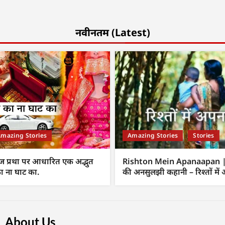
नवीनतम (Latest)
mazing Stories
Amazing Stories
Stories
 प्रथा पर आधारित एक अद्भुत
Rishton Mein Apanaapan | म
ा ना घाट का.
की अनसुलझी कहानी – रिश्तों में
About Us