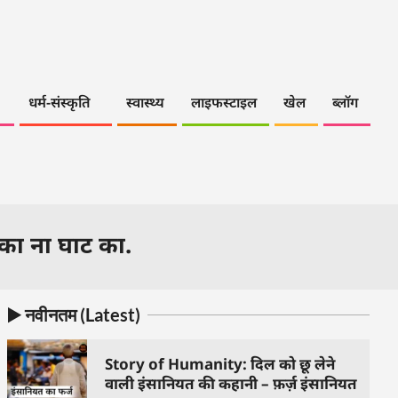
धर्म-संस्कृति
स्वास्थ्य
लाइफस्टाइल
खेल
ब्लॉग
का ना घाट का.
▶️ नवीनतम (Latest)
Story of Humanity: दिल को छू लेने
वाली इंसानियत की कहानी – फ़र्ज़ इंसानियत