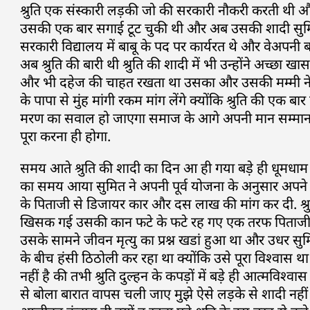
श्रुति एक संस्कारी लड़की जो की सरकारी नौकरी करती थी और 
उसकी एक बार सगाई टूट चुकी थी और अब उसकी शादी सुमित 
सरकारी विद्यालय में बाबू के पद पर कार्यरत थे और वेअपनी ब
अब श्रुति की बारी थी श्रुति की शादी में भी उन्होंने अच्छ
और भी दहेज की चाहत रखता था उसका और उसकी मम्मी ने योज
के पापा से मुंह मांगी रकम मांग लेंगे क्योंकि श्रुति की एक
मरण का सवाल हो जाएगा समाज के आगे अपनी मान सम्मान को 
पूरा करना ही होगा.
समय आते श्रुति की शादी का दिन आ ही गया बड़े ही धूमधाम स
का समय आया सुमित ने अपनी पूर्व योजना के अनुसार अपने द
के पिताजी से डिजायर कार और दस लाख की मांग कर दी. श्रुति
खिसक गई उसकी कान फटे के फटे रह गए एक तरफ पिताजी की
उसके सामने जीवन मृत्यु का प्रश्न खडां हुआ था और उधर सुम
के बीच हंसी ठिठोली कर रहा था क्योंकि उसे पूरा विश्वास था 
नहीं है की तभी श्रुति दुल्हन के कपड़ों में बड़े ही आत्मवि
से बोला बारात वापस चली जाए मुझे ऐसे लड़के से शादी नह