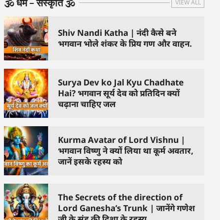
🕉️ धर्म – संस्कृति 🕉️
VIEW ALL
Shiv Nandi Katha | नंदी कैसे बने
भगवान भोले शंकर के प्रिय गण और वाहन.
Surya Dev ko Jal Kyu Chadhate
Hai? भगवान सूर्य देव को प्रतिदिन क्यों
चढ़ाना चाहिए जल
Kurma Avatar of Lord Vishnu |
भगवान विष्णु ने क्यों लिया था कूर्म अवतार,
जानें इसके रहस्य को
The Secrets of the direction of
Lord Ganesha’s Trunk | जानेंगे गणेश
जी के सूंड की दिशा के रहस्य.