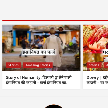
Stories
Amazing Stories
Stories
A
Story of Humanity: दिल को छू लेने वाली
Dowry | दहेज
इंसानियत की कहानी – फ़र्ज़ इंसानियत का.
कहानी – घर क