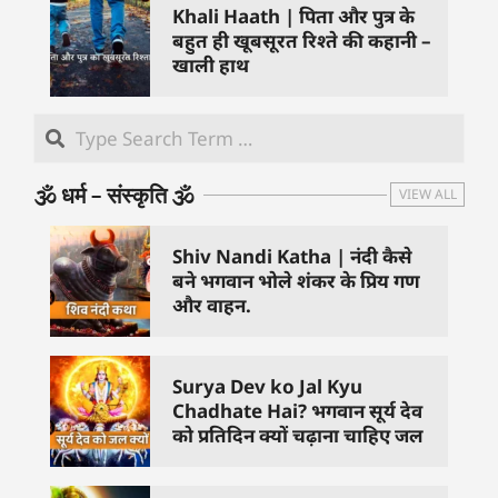
Khali Haath | पिता और पुत्र के
बहुत ही खूबसूरत रिश्ते की कहानी –
खाली हाथ
🕉️ धर्म – संस्कृति 🕉️
VIEW ALL
Shiv Nandi Katha | नंदी कैसे
बने भगवान भोले शंकर के प्रिय गण
और वाहन.
Surya Dev ko Jal Kyu
Chadhate Hai? भगवान सूर्य देव
को प्रतिदिन क्यों चढ़ाना चाहिए जल