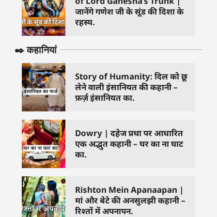
of Lord Ganesha’s Trunk |
जानेंगे गणेश जी के सूंड की दिशा के
रहस्य.
✒️ कहानियां
Story of Humanity: दिल को छू
लेने वाली इंसानियत की कहानी –
फ़र्ज़ इंसानियत का.
Dowry | दहेज प्रथा पर आधारित
एक अद्भुत कहानी – घर का ना घाट
का.
Rishton Mein Apanaapan |
मां और बेटे की अनसुलझी कहानी –
रिश्तों में अपनापन.