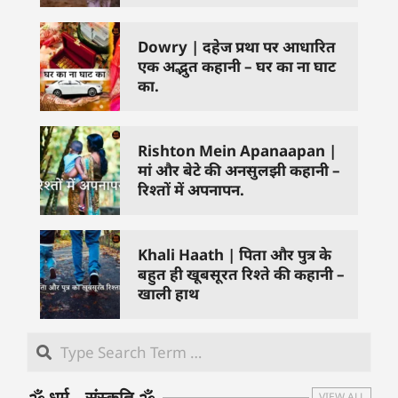
Dowry | दहेज प्रथा पर आधारित
एक अद्भुत कहानी – घर का ना घाट
का.
Rishton Mein Apanaapan |
मां और बेटे की अनसुलझी कहानी –
रिश्तों में अपनापन.
Khali Haath | पिता और पुत्र के
बहुत ही खूबसूरत रिश्ते की कहानी –
खाली हाथ
🕉️ धर्म – संस्कृति 🕉️
VIEW ALL