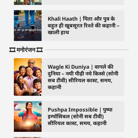
Khali Haath | पिता और पुत्र के
बहुत ही खूबसूरत रिश्ते की कहानी –
खाली हाथ
🎞️ मनोरंजन 🎞️
Wagle Ki Duniya | वागले की
दुनिया – नयी पीढ़ी नये किस्से (सोनी
सब टीवी) सीरियल कास्ट, समय,
कहानी
Pushpa Impossible | पुष्पा
इम्पॉसिबल (सोनी सब टीवी)
सीरियल कास्ट, समय, कहानी