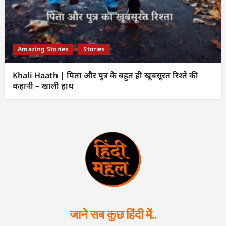
Amazing Stories
Stories
Khali Haath | पिता और पुत्र के बहुत ही खूबसूरत रिश्ते की
कहानी – खाली हाथ
जाने सब कुछ हिंदी में..