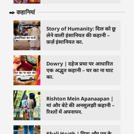
✒️ कहानियां
Story of Humanity: दिल को छू
लेने वाली इंसानियत की कहानी –
फ़र्ज़ इंसानियत का.
Dowry | दहेज प्रथा पर आधारित
एक अद्भुत कहानी – घर का ना घाट
का.
Rishton Mein Apanaapan |
मां और बेटे की अनसुलझी कहानी –
रिश्तों में अपनापन.
Khali Haath | पिता और पुत्र के