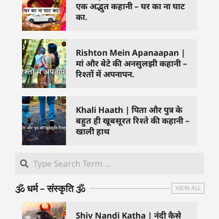
एक अद्भुत कहानी – घर का ना घाट
का.
Rishton Mein Apanaapan |
मां और बेटे की अनसुलझी कहानी –
रिश्तों में अपनापन.
Khali Haath | पिता और पुत्र के
बहुत ही खूबसूरत रिश्ते की कहानी –
खाली हाथ
🕉️ धर्म – संस्कृति 🕉️
VIEW ALL
Shiv Nandi Katha | नंदी कैसे