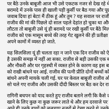
पर बैठे उनके बाबूजी आज भी उसे एकटक नजर से देख रहे थे
बरामदे में उनके पास ही खाली पड़ी कुर्सी पर बैठ गया और पूछा
जवाब दिया हां बेटा! मैं ठीक हूं और तुम ? यह सवाल पर राजीव 
राजीव की मां की पिछले दो साल पहले देहांत हो चुका थ
लौटता तो बाबूजी उसे यूं ही बरामदे पर रखी कुर्सी पर बैठे म
राजीव को एक मासूम बच्चे की तरह गेट खुलने की ही प्रतीक्
अपने कामों में व्यस्त हो जाते.
यह सिलसिला यूं ही चलता रहा न जाने एक दिन राजीव को ऐस
है उसकी समझ में नहीं आ सका. राजीव से बड़ी उसकी एक 
और नौकरी और घर गृहस्थी में व्यस्त होने के कारण वह इस बार
को राखी बांधने घर आई. राजीव की पत्नी प्रीति दोनों बच्चों
बांधने अपनी मायके चली गई. घर पर केवल बाबूजी राजीव और
सो चले गए राजीव और उसकी दीदी बिस्तर पर बैठ कर देर रात
रागिनी बचपन को याद करते हुए राजीव बताने लगी कि कैसे ज
खाने के लिए कुछ ना कुछ जरूर लाते थे और हम दरवाजे पर बैठ
आते ही उनके हाथों को ललचाए नजरों से देखा करते थे उनक