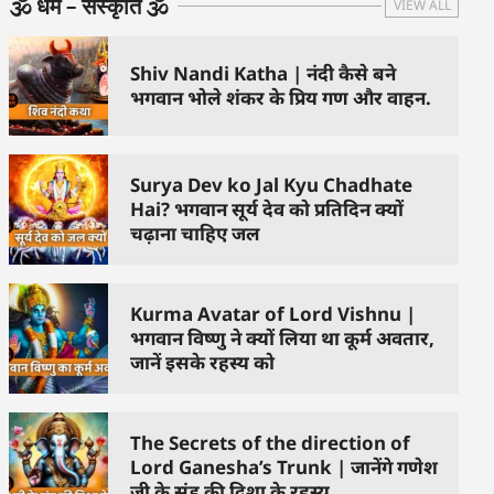
🕉️ धर्म – संस्कृति 🕉️
VIEW ALL
Shiv Nandi Katha | नंदी कैसे बने
भगवान भोले शंकर के प्रिय गण और वाहन.
Surya Dev ko Jal Kyu Chadhate
Hai? भगवान सूर्य देव को प्रतिदिन क्यों
चढ़ाना चाहिए जल
Kurma Avatar of Lord Vishnu |
भगवान विष्णु ने क्यों लिया था कूर्म अवतार,
जानें इसके रहस्य को
The Secrets of the direction of
Lord Ganesha’s Trunk | जानेंगे गणेश
जी के सूंड की दिशा के रहस्य.