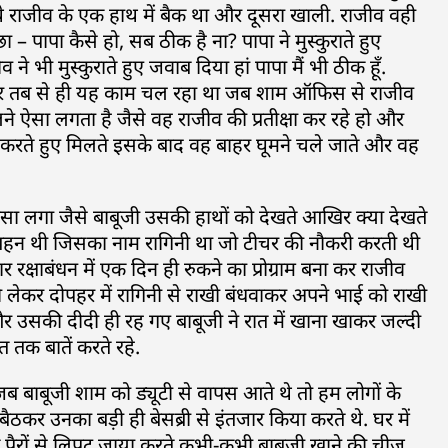
 राजीव के एक हाथ में बैक था और दूसरा खाली. राजीव वही
 – पापा कैसे हो, सब ठीक है ना? पापा ने मुस्कुराते हुए
ने भी मुस्कुराते हुए जवाब दिया हां पापा मैं भी ठीक हूँ.
ा और तब से ही यह काम चल रहा था जब शाम ऑफिस से राजीव
िलने ऐसा लगता है जैसे वह राजीव की प्रतीक्षा कर रहे हो और
षा करते हुए मिलते इसके बाद वह बाहर घूमने चले जाते और वह
ा लगा जैसे बाबूजी उसकी हाथों को देखते आखिर क्या देखते
बहन थी जिसका नाम रागिनी था जो टीचर की नौकरी करती थी
 रक्षाबंधन में एक दिन ही रुकने का प्रोग्राम बना कर राजीव
 को लेकर दोपहर में रागिनी से राखी बंधवाकर अपने भाई को राखी
 उसकी दीदी ही रह गए बाबूजी ने रात में खाना खाकर जल्दी
 तक बातें करते रहे.
ब बाबूजी शाम को ड्यूटी से वापस आते थे तो हम लोगों के
कर उनका बड़ी ही बेसब्री से इंतजार किया करते थे. घर में
े पैरों से लिपट जाया करते कभी-कभी बाबूजी खाने की चीज