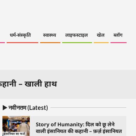
धर्म-संस्कृति
स्वास्थ्य
लाइफस्टाइल
खेल
ब्लॉग
 कहानी – खाली हाथ
▶️ नवीनतम (Latest)
Story of Humanity: दिल को छू लेने
वाली इंसानियत की कहानी – फ़र्ज़ इंसानियत