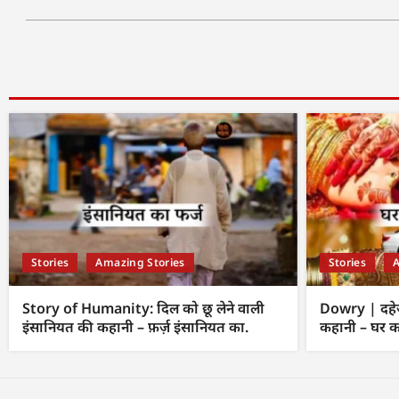
Stories
Amazing Stories
Stories
A
Story of Humanity: दिल को छू लेने वाली
Dowry | दहेज
इंसानियत की कहानी – फ़र्ज़ इंसानियत का.
कहानी – घर क