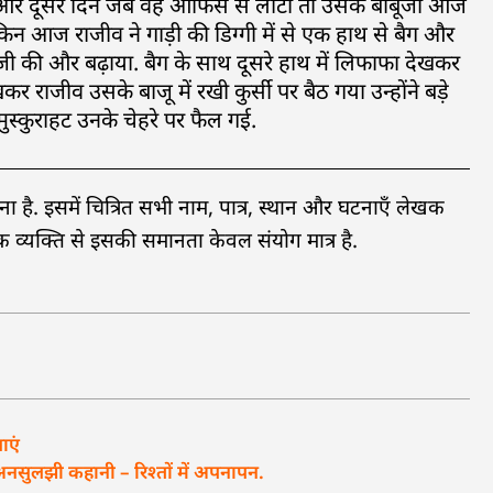
ा और दूसरे दिन जब वह ऑफिस से लौटा तो उसके बाबूजी आज
ेकिन आज राजीव ने गाड़ी की डिग्गी में से एक हाथ से बैग और
 की और बढ़ाया. बैग के साथ दूसरे हाथ में लिफाफा देखकर
राजीव उसके बाजू में रखी कुर्सी पर बैठ गया उन्होंने बड़े
्कुराहट उनके चेहरे पर फैल गई.
ै. इसमें चित्रित सभी नाम, पात्र, स्थान और घटनाएँ लेखक
व्यक्ति से इसकी समानता केवल संयोग मात्र है.
ाएं
ुलझी कहानी – रिश्तों में अपनापन.