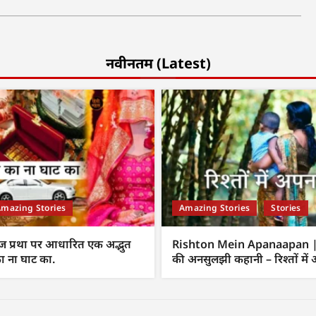
नवीनतम (Latest)
mazing Stories
Amazing Stories
Stories
 प्रथा पर आधारित एक अद्भुत
Rishton Mein Apanaapan | म
ा ना घाट का.
की अनसुलझी कहानी – रिश्तों में