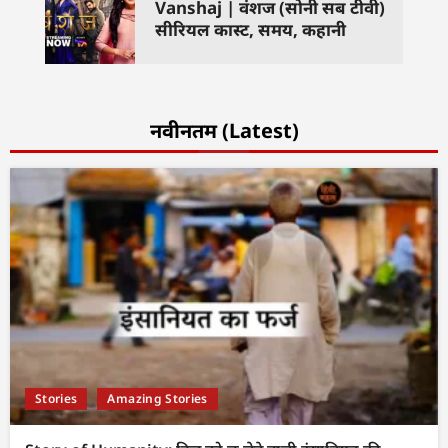
Vanshaj | वंशज (सोनी सब टीवी)
सीरियल कास्ट, समय, कहानी
नवीनतम (Latest)
Stories
Amazing Stories