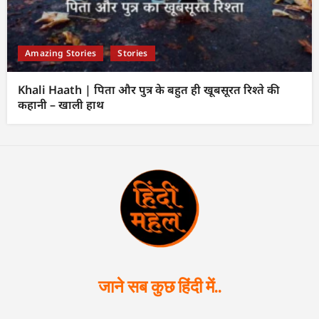
Amazing Stories
Stories
Khali Haath | पिता और पुत्र के बहुत ही खूबसूरत रिश्ते की
कहानी – खाली हाथ
जाने सब कुछ हिंदी में..