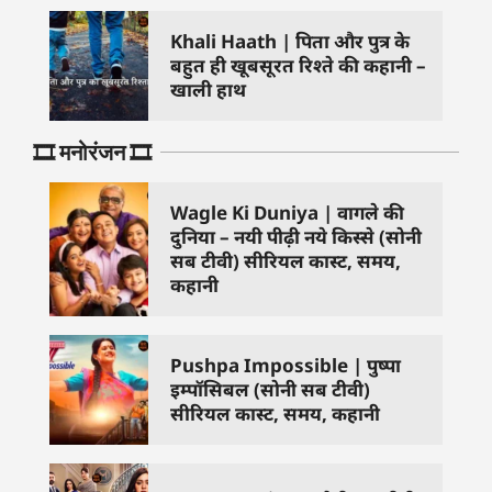
Khali Haath | पिता और पुत्र के
बहुत ही खूबसूरत रिश्ते की कहानी –
खाली हाथ
🎞️ मनोरंजन 🎞️
Wagle Ki Duniya | वागले की
दुनिया – नयी पीढ़ी नये किस्से (सोनी
सब टीवी) सीरियल कास्ट, समय,
कहानी
Pushpa Impossible | पुष्पा
इम्पॉसिबल (सोनी सब टीवी)
सीरियल कास्ट, समय, कहानी