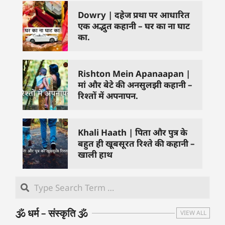
Dowry | दहेज प्रथा पर आधारित
एक अद्भुत कहानी – घर का ना घाट
का.
Rishton Mein Apanaapan |
मां और बेटे की अनसुलझी कहानी –
रिश्तों में अपनापन.
Khali Haath | पिता और पुत्र के
बहुत ही खूबसूरत रिश्ते की कहानी –
खाली हाथ
🕉️ धर्म – संस्कृति 🕉️
VIEW ALL