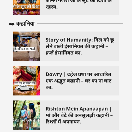
जानेंगे गणेश जी के सूंड की दिशा के
रहस्य.
✒️ कहानियां
Story of Humanity: दिल को छू
लेने वाली इंसानियत की कहानी –
फ़र्ज़ इंसानियत का.
Dowry | दहेज प्रथा पर आधारित
एक अद्भुत कहानी – घर का ना घाट
का.
Rishton Mein Apanaapan |
मां और बेटे की अनसुलझी कहानी –
रिश्तों में अपनापन.