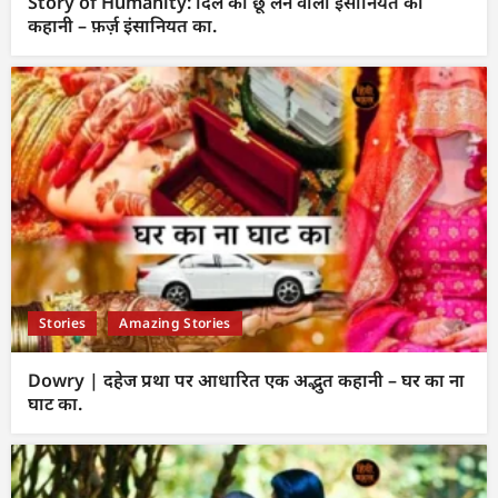
Story of Humanity: दिल को छू लेने वाली इंसानियत की
कहानी – फ़र्ज़ इंसानियत का.
Stories
Amazing Stories
Dowry | दहेज प्रथा पर आधारित एक अद्भुत कहानी – घर का ना
घाट का.