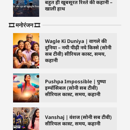
बहुत ही खूबसूरत रिश्ते की कहानी –
खाली हाथ
🎞️ मनोरंजन 🎞️
Wagle Ki Duniya | वागले की
दुनिया – नयी पीढ़ी नये किस्से (सोनी
सब टीवी) सीरियल कास्ट, समय,
कहानी
Pushpa Impossible | पुष्पा
इम्पॉसिबल (सोनी सब टीवी)
सीरियल कास्ट, समय, कहानी
Vanshaj | वंशज (सोनी सब टीवी)
सीरियल कास्ट, समय, कहानी