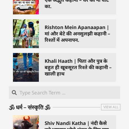
का.
Rishton Mein Apanaapan |
मां और बेटे की अनसुलझी कहानी –
रिश्तों में अपनापन.
Khali Haath | पिता और पुत्र के
बहुत ही खूबसूरत रिश्ते की कहानी –
खाली हाथ
🕉️ धर्म – संस्कृति 🕉️
VIEW ALL
Shiv Nandi Katha | नंदी कैसे