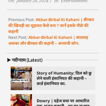
On:
January 28, 2024
In:
Entertainment
Previous Post:
Akbar-Birbal Ki Kahani | बीरबल
की खिचड़ी का मुहावरा कैसे बना ? जानें इसके पीछे की
कहानी
Next Post:
Akbar-Birbal Ki Kahani | बादशाह
अकबर और बीरबल की कहानी – अपराधी कौन.
▶️ नवीनतम (Latest)
Story of Humanity: दिल को छू
लेने वाली इंसानियत की कहानी –
फ़र्ज़ इंसानियत का.
Dowry | दहेज प्रथा पर आधारित
एक अद्भुत कहानी – घर का ना घाट