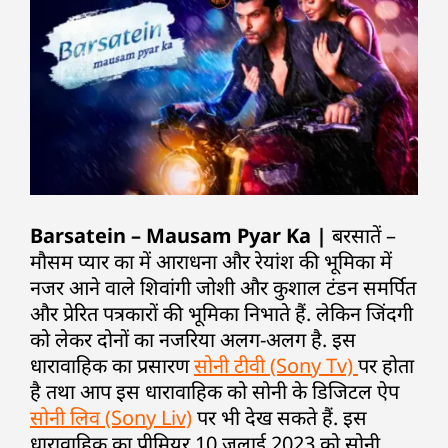
Barsatein – Mausam Pyar Ka |
बरसातें –
मौसम प्यार का में आराधना और रेयांश की भूमिका में
नजर आने वाले शिवांगी जोशी और कुशाल टंडन समर्पित
और प्रेरित पत्रकारों की भूमिका निभाते हैं. लेकिन जिंदगी
को लेकर दोनों का नजरिया अलग-अलग है. इस
धारावाहिक का प्रसारण
सोनी टीवी (Sony Tv)
पर होता
है तथा आप इस धारावाहिक को सोनी के डिजिटल ऐप
सोनी लिव (Sony Liv)
पर भी देख सकते हैं. इस
धारावाहिक का प्रीमियर 10 जुलाई 2023 को सोनी