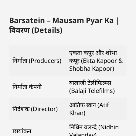
Barsatein – Mausam Pyar Ka |
विवरण (Details)
एकता कपूर और शोभा
निर्माता (Producers)
कपूर (Ekta Kapoor &
Shobha Kapoor)
बालाजी टेलीफिल्म्स
निर्माता कंपनी
(Balaji Telefilms)
आतिफ खान (Atif
निर्देशक (Director)
Khan)
निधिन वलन्दे (Nidhin
छायांकन
Valanday)